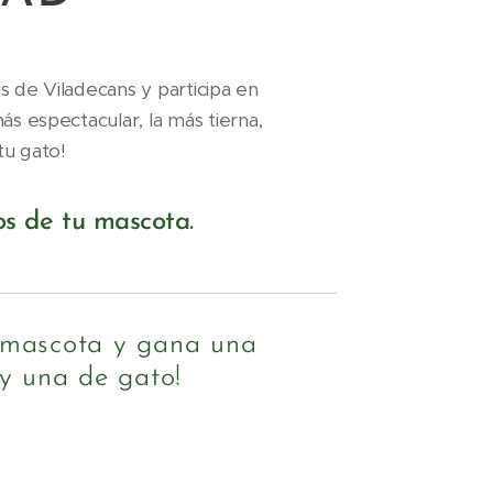
s de Viladecans y participa en
s espectacular, la más tierna,
tu gato!
os de tu mascota.
a mascota y gana una
 y una de gato!