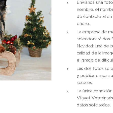
Envíanos una foto
nombre, el nombre
de contacto al em
enero.
La empresa de ma
seleccionará dos 
Navidad: una de pe
calidad de la imag
el grado de dificu
Las dos fotos sel
y publicaremos su
sociales.
La única condición
Vilavet Veterinari
datos solicitados.