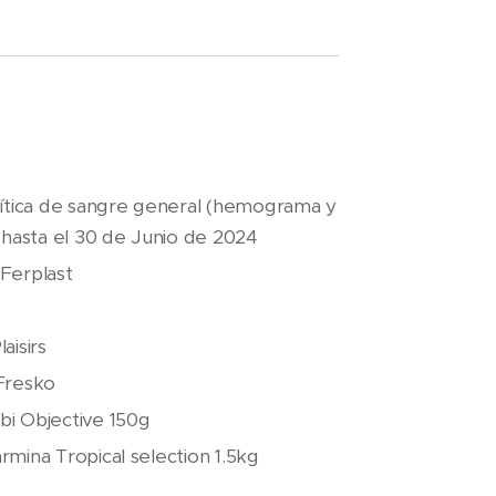
lítica de sangre general (hemograma y
o hasta el 30 de Junio de 2024
Ferplast
aisirs
Fresko
i Objective 150g
rmina Tropical selection 1.5kg