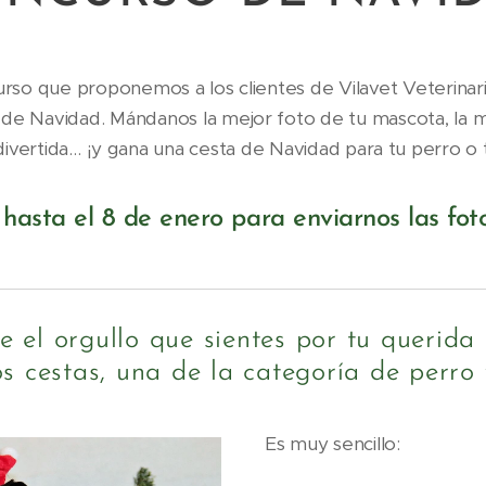
rso que proponemos a los clientes de Vilavet Veterinari
de Navidad. Mándanos la mejor foto de tu mascota, la má
divertida… ¡y gana una cesta de Navidad para tu perro o 
 hasta el 8 de enero para enviarnos las fot
te el orgullo que sientes por tu querid
s cestas, una de la categoría de perro
Es muy sencillo: