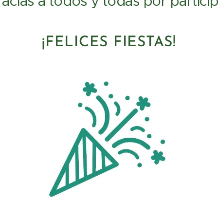
racias a todos y todas por particip
¡FELICES FIESTAS!