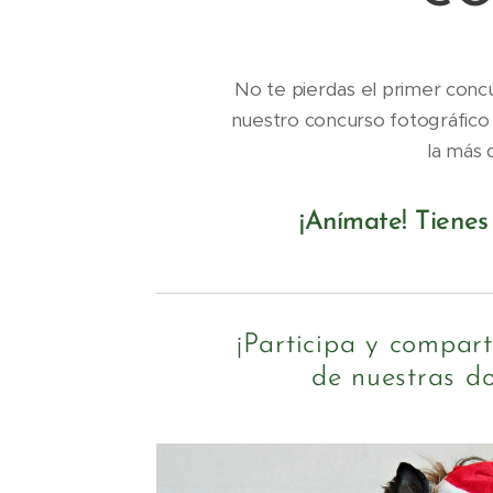
No te pierdas el primer concu
nuestro concurso fotográfico 
la más 
¡Anímate! Tienes
¡Participa y compar
de nuestras do