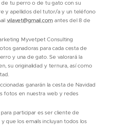
 de tu perro o de tu gato con su
 y apellidos del tutor/a y un teléfono
ail
vilavet@gmail.com
antes del 8 de
rketing Myvetpet Consulting
fotos ganadoras para cada cesta de
rro y una de gato. Se valorará la
en, su originalidad y ternura, así como
ltad.
eccionadas ganarán la cesta de Navidad
s fotos en nuestra web y redes
 para participar es ser cliente de
s y que los emails incluyan todos los