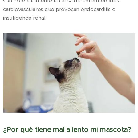
son potencialmente la causa de enfermedades
cardiovasculares que provocan endocarditis e
insuficiencia renal.
¿Por qué tiene mal aliento mi mascota?