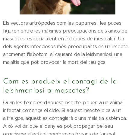
Els vectors artròpodes com les paparres i les puces
figuren entre les màximes preocupacions dels amos de
mascotes, especialment en èpoques de més calor. Un
dels agents infecciosos més preocupants és un insecte
anomenat flebotom, el causant de la leishmaniosi, una
malaltia que pot provocar la mort del teu gos.
Com es produeix el contagi de la
leishmaniosi a mascotes?
Quan les femelles d'aquest insecte piquen a un animal
infectat comença el cicle. Si aquest insecte pica a un
altre gos, aquest es contagiarà d'una malaltia sistèmica.
Això vol dir que el dany es pot propagar pel seu
organisme afectant nombrosos òrgans de l'animal.